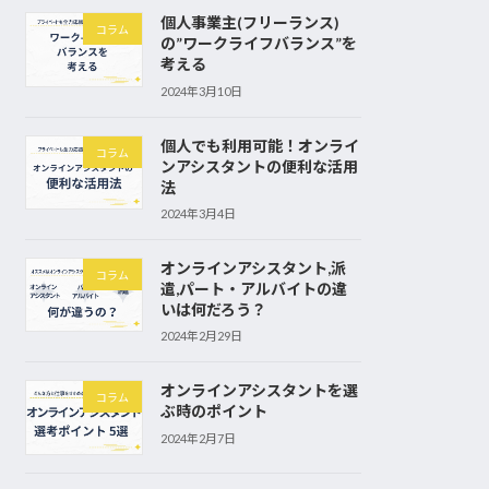
個人事業主(フリーランス)
コラム
の”ワークライフバランス”を
考える
2024年3月10日
個人でも利用可能！オンライ
コラム
ンアシスタントの便利な活用
法
2024年3月4日
オンラインアシスタント,派
コラム
遣,パート・アルバイトの違
いは何だろう？
2024年2月29日
オンラインアシスタントを選
コラム
ぶ時のポイント
2024年2月7日