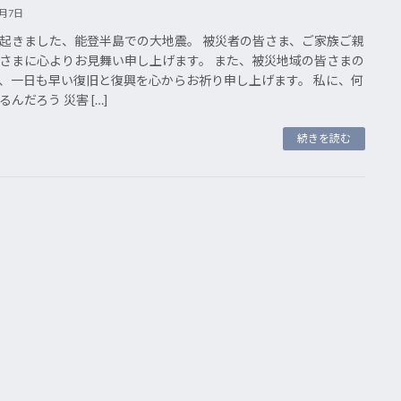
1月7日
起きました、能登半島での大地震。 被災者の皆さま、ご家族ご親
さまに心よりお見舞い申し上げます。 また、被災地域の皆さまの
、一日も早い復旧と復興を心からお祈り申し上げます。 私に、何
んだろう 災害 […]
続きを読む