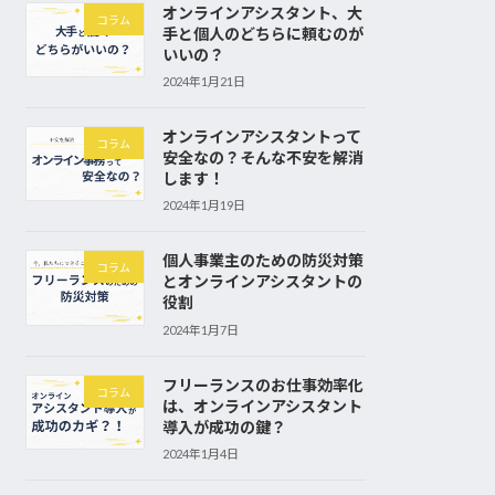
オンラインアシスタント、大
コラム
手と個人のどちらに頼むのが
いいの？
2024年1月21日
オンラインアシスタントって
コラム
安全なの？そんな不安を解消
します！
2024年1月19日
個人事業主のための防災対策
コラム
とオンラインアシスタントの
役割
2024年1月7日
フリーランスのお仕事効率化
コラム
は、オンラインアシスタント
導入が成功の鍵？
2024年1月4日