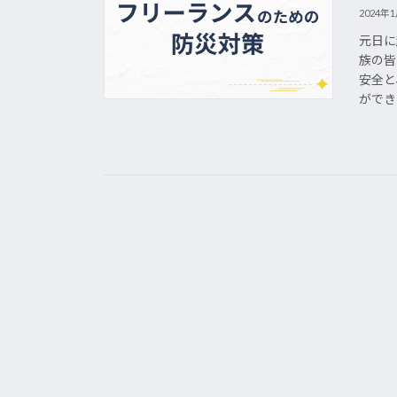
2024年
元日に
族の皆
安全と
ができる