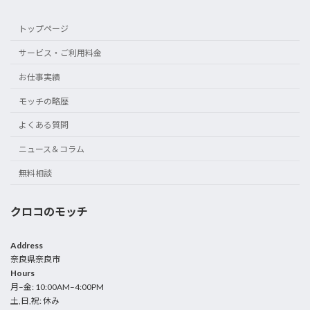
トップページ
サービス・ご利用料金
お仕事実績
モッチの略歴
よくある質問
ニュース＆コラム
無料相談
クロコのモッチ
Address
奈良県奈良市
Hours
月–金: 10:00AM–4:00PM
土,日,祝: 休み