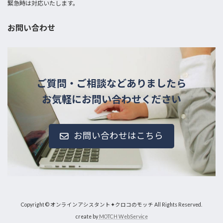
緊急時は対応いたします。
お問い合わせ
ご質問・ご相談などありましたら
お気軽にお問い合わせください
お問い合わせはこちら
Copyright © オンラインアシスタント✦クロコのモッチ All Rights Reserved.
create by
MOTCH WebService